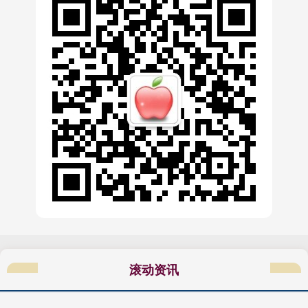
配资网前十名
滚动资讯
09-17