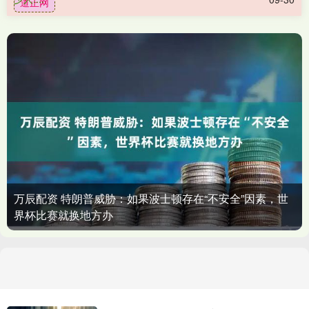
道正网
万辰配资 特朗普威胁：如果波士顿存在“不安全”因素，世
界杯比赛就换地方办