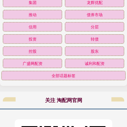
集团
龙辉优配
推动
债券市场
信用
分层
投资
转债
控股
股东
广盛网配资
诚利和配资
全部话题标签
关注 淘配网官网